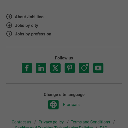
About Jobillico
Jobs by city
Jobs by profession
Follow us
Change site language
Français
Contact us
Privacy policy
Terms and Conditions
Cookies and Tracking Technologies Policies
FAQ