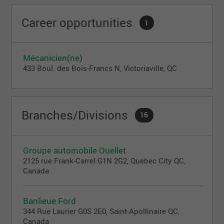
Career opportunities
1
Mécanicien(ne)
433 Boul. des Bois-Francs N, Victoriaville, QC
Branches/Divisions
16
Groupe automobile Ouellet
2125 rue Frank-Carrel G1N 2G2, Quebec City QC,
Canada
Banlieue Ford
344 Rue Laurier G0S 2E0, Saint-Apollinaire QC,
Canada