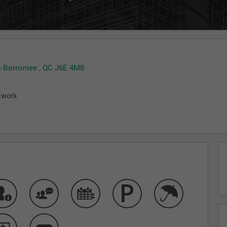
les-Borromee , QC J6E 4M8
etwork