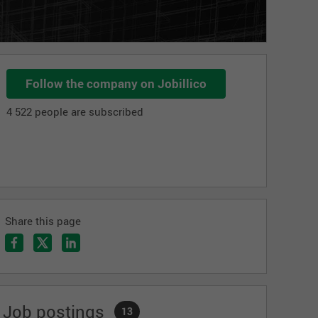
Follow the company on Jobillico
4 522 people are subscribed
Share this page
Job postings
13