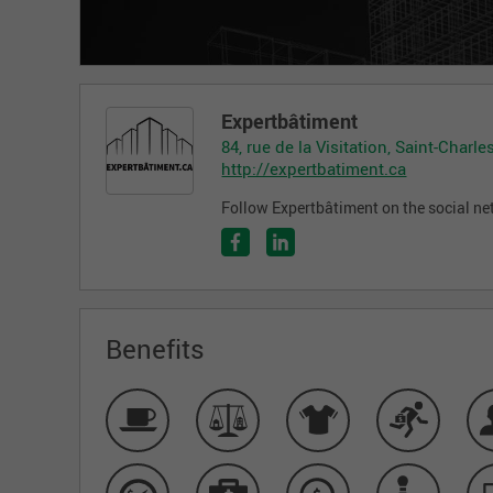
Expertbâtiment
84, rue de la Visitation, Saint-Char
http://expertbatiment.ca
Follow Expertbâtiment on the social n
Benefits