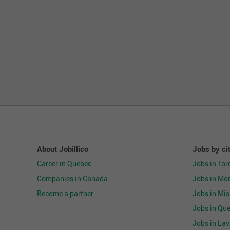
About Jobillico
Jobs by ci
Career in Quebec
Jobs in Tor
Companies in Canada
Jobs in Mon
Become a partner
Jobs in Mi
Jobs in Que
Jobs in Lav