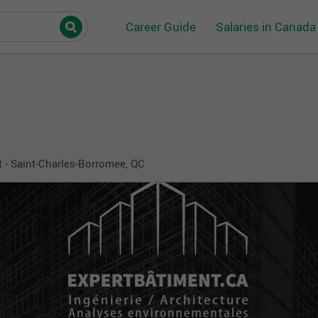
Career Guide
Salaries in Canada
 - Saint-Charles-Borromee, QC