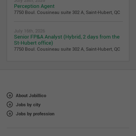
July 28th, 2026
Perception Agent
7750 Boul. Cousineau suite 302 A, Saint-Hubert, QC
July 16th, 2026
Senior FP&A Analyst (Hybrid, 2 days from the
St-Hubert office)
7750 Boul. Cousineau suite 302 A, Saint-Hubert, QC
About Jobillico
Jobs by city
Jobs by profession