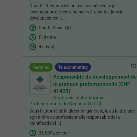
Qualité Étudiants est un réseau québécois qui
accompagne des entrepreneurs étudiants dans le
développement [...]
Sainte-Rose - QC
Full time
4 day(s)
Featured
Telecommuting
Responsable du développement de
la pratique professionnelle (CNP
41403)
Ordre des Technologues
Professionnels du Québec (OTPQ)
Sous l’autorité de la direction générale, le ou la titulaire
agit à titre de professionnelle responsable de la
planification [...]
36.00$ per hour