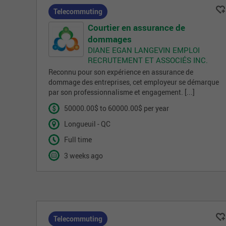
Telecommuting
Courtier en assurance de
dommages
DIANE EGAN LANGEVIN EMPLOI
RECRUTEMENT ET ASSOCIÉS INC.
Reconnu pour son expérience en assurance de
dommage des entreprises, cet employeur se démarque
par son professionnalisme et engagement. [...]
50000.00$ to 60000.00$ per year
Longueuil - QC
Full time
3 weeks ago
Telecommuting