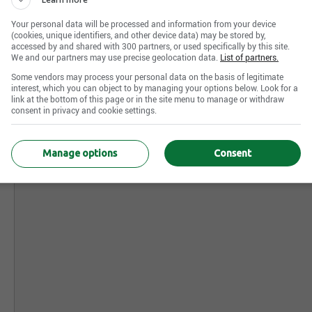
Your personal data will be processed and information from your device
(cookies, unique identifiers, and other device data) may be stored by,
accessed by and shared with 300 partners, or used specifically by this site.
We and our partners may use precise geolocation data.
List of partners.
Some vendors may process your personal data on the basis of legitimate
interest, which you can object to by managing your options below. Look for a
link at the bottom of this page or in the site menu to manage or withdraw
consent in privacy and cookie settings.
Manage options
Consent