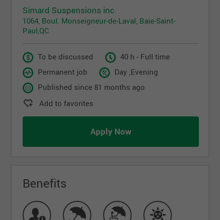
Simard Suspensions inc.
1064, Boul. Monseigneur-de-Laval, Baie-Saint-
Paul,QC
To be discussed
40 h - Full time
Permanent job
Day ,Evening
Published since 81 months ago
Add to favorites
Apply Now
Benefits