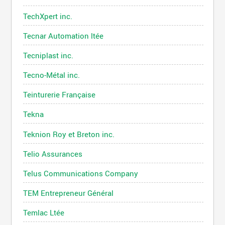
TechXpert inc.
Tecnar Automation ltée
Tecniplast inc.
Tecno-Métal inc.
Teinturerie Française
Tekna
Teknion Roy et Breton inc.
Telio Assurances
Telus Communications Company
TEM Entrepreneur Général
Temlac Ltée