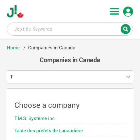
Home
Companies in Canada
Companies in Canada
T
Choose a company
T.M.S. Système inc.
Table des préfets de Lanaudière