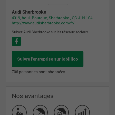
Audi Sherbrooke
4319, boul. Bourque, Sherbrooke , QC J1N 1S4
http://www.audisherbrooke.com/fr/
Suivez Audi Sherbrooke sur les réseaux sociaux
Suivre l'entreprise sur jobillico
706 personnes sont abonnées
Nos avantages