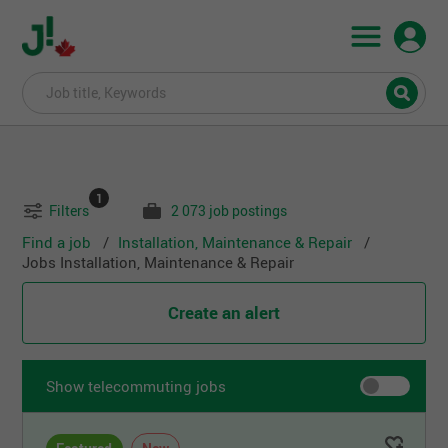
1
Filters
2 073 job postings
Find a job
Installation, Maintenance & Repair
Jobs Installation, Maintenance & Repair
Create an alert
Show telecommuting jobs