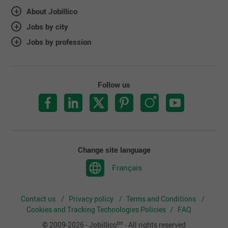
About Jobillico
Jobs by city
Jobs by profession
Follow us
Change site language
Français
Contact us
Privacy policy
Terms and Conditions
Cookies and Tracking Technologies Policies
FAQ
tm
© 2009-2026 - Jobillico
- All rights reserved