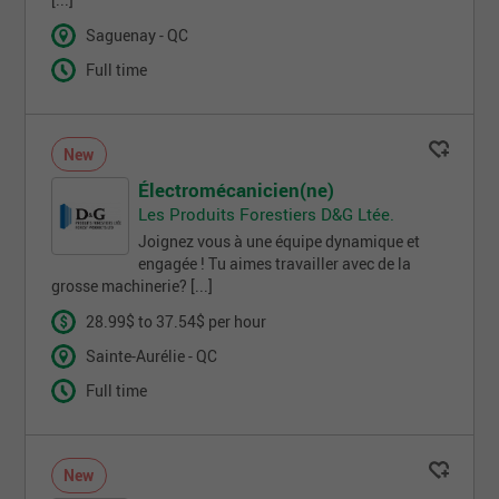
Saguenay - QC
Full time
New
Électromécanicien(ne)
Les Produits Forestiers D&G Ltée.
Joignez vous à une équipe dynamique et
engagée ! Tu aimes travailler avec de la
grosse machinerie? [...]
28.99$ to 37.54$ per hour
Sainte-Aurélie - QC
Full time
New