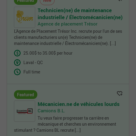
Featured
New
Technicien(ne) de maintenance
industrielle / Électromécanicien(ne)
Agence de placement Trésor
L'Agence de Placement Trésor Inc. recrute pour l'un de ses
clients manufacturiers un(e) Technicien(ne) de
maintenance industrielle / Électromécanicien(ne). [...]
25.00$ to 35.00$ per hour
Laval - QC
Full time
Featured
Mécanicien.ne de véhicules lourds
Camions B.L.
Tu veux faire progresser ta carrière en
mécanique et cherches un environnement
stimulant ? Camions BL recrute [...]