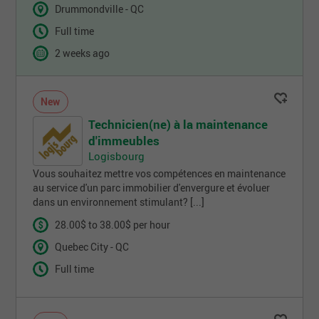
Drummondville - QC
Full time
2 weeks ago
New
Technicien(ne) à la maintenance
d'immeubles
Logisbourg
Vous souhaitez mettre vos compétences en maintenance
au service d'un parc immobilier d'envergure et évoluer
dans un environnement stimulant? [...]
28.00$ to 38.00$ per hour
Quebec City - QC
Full time