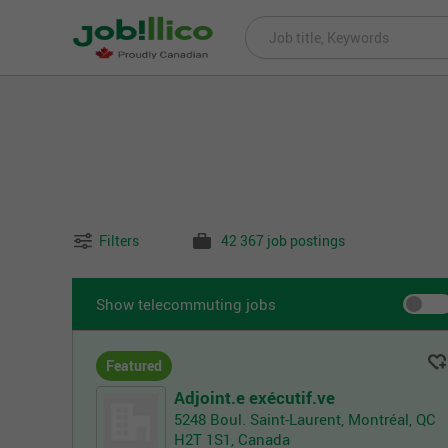
Filters
42 367 job postings
Show telecommuting jobs
Featured
Adjoint.e exécutif.ve
5248 Boul. Saint-Laurent, Montréal, QC
H2T 1S1, Canada