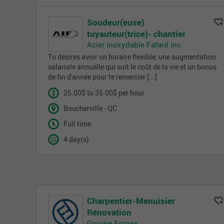
Soudeur(euse)
tuyauteur(trice)- chantier
Acier inoxydable Fafard inc.
Tu désires avoir un horaire flexible, une augmentation
salariale annuelle qui suit le coût de la vie et un bonus
de fin d'année pour te remercier [...]
25.00$ to 35.00$ per hour
Boucherville - QC
Full time
4 day(s)
Charpentier-Menuisier
Rénovation
Groupe Forgex