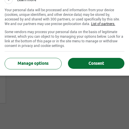
Your personal data will be processed and information from your device
(cookies, unique identifiers, and other device data) may be stored by,
accessed by and shared with 300 partners, or used specifically by this site.
We and our partners may use precise geolocation data.
List of partners.
Some vendors may process your personal data on the basis of legitimate
interest, which you can object to by managing your options below. Look for a
link at the bottom of this page or in the site menu to manage or withdraw
consent in privacy and cookie settings.
Manage options
Consent