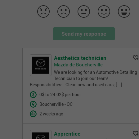
Send my response
Aesthetics technician
Mazda de Boucherville
We are looking for an Automotive Detailing
Technician to join our team!
Responsibilities: - Clean new and used cars; [...]
0$ to 24.02$ per hour
Boucherville - QC
2 weeks ago
Apprentice