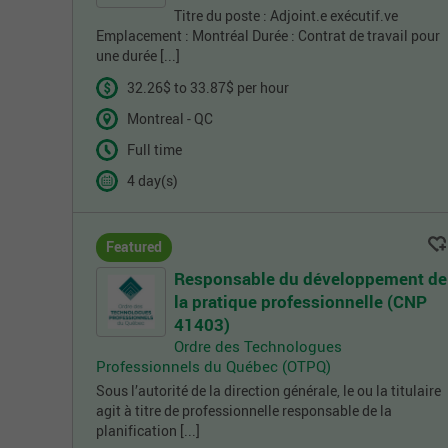
Titre du poste : Adjoint.e exécutif.ve
Emplacement : Montréal Durée : Contrat de travail pour
une durée [...]
32.26$ to 33.87$ per hour
Montreal - QC
Full time
4 day(s)
Featured
Responsable du développement de
la pratique professionnelle (CNP
41403)
Ordre des Technologues
Professionnels du Québec (OTPQ)
Sous l’autorité de la direction générale, le ou la titulaire
agit à titre de professionnelle responsable de la
planification [...]