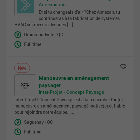
Annexair inc.
Et si tu changeais d’air ?Chez Annexair, tu
contribueras à la fabrication de systèmes
HVAC sur mesure destinés [...]
Drummondville - QC
Full time
New
Manoeuvre en aménagement
paysager
Inter-Projet - Concept Paysage
Inter-Projet/ Concept Paysage est à la recherche d'un(e)
manoeuvre en aménagement paysagé motivé(e) et fiable
pour rejoindre notre équipe. [...]
Saguenay - QC
Full time