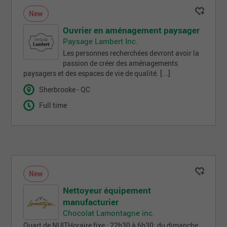
New
Ouvrier en aménagement paysager
Paysage Lambert Inc.
Les personnes recherchées devront avoir la
passion de créer des aménagements
paysagers et des espaces de vie de qualité. [...]
Sherbrooke - QC
Full time
New
Nettoyeur équipement
manufacturier
Chocolat Lamontagne inc.
Quart de NUITHoraire fixe : 22h30 à 6h30: du dimanche