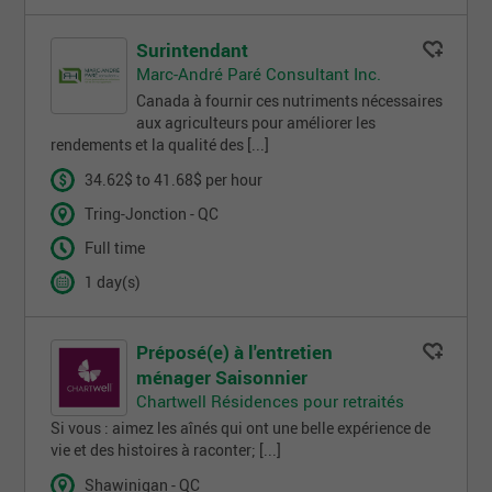
Surintendant
Marc-André Paré Consultant Inc.
Canada à fournir ces nutriments nécessaires
aux agriculteurs pour améliorer les
rendements et la qualité des [...]
34.62$ to 41.68$ per hour
Tring-Jonction - QC
Full time
1 day(s)
Préposé(e) à l'entretien
ménager Saisonnier
Chartwell Résidences pour retraités
Si vous : aimez les aînés qui ont une belle expérience de
vie et des histoires à raconter; [...]
Shawinigan - QC