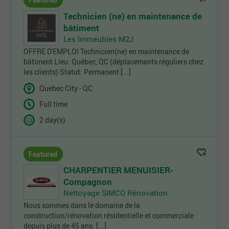
Featured
Technicien (ne) en maintenance de
bâtiment
Les Immeubles M2J
OFFRE D'EMPLOI Technicien(ne) en maintenance de
bâtiment Lieu: Québec, QC (déplacements réguliers chez
les clients) Statut: Permanent [...]
Quebec City - QC
Full time
2 day(s)
Featured
CHARPENTIER MENUISIER-
Compagnon
Nettoyage SIMCO Rénovation
Nous sommes dans le domaine de la
construction/rénovation résidentielle et commerciale
depuis plus de 45 ans. [...]