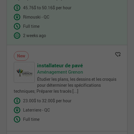
45.76$ to 50.16$ per hour
Rimouski - QC
Full time
2 weeks ago
New
installateur de pavé
Aménagement Grenon
Étudier les plans, les dessins et les croquis
pour déterminer les spécifications
techniques; Préparer les tracés [...]
23.00$ to 32.00$ per hour
Laterriere - QC
Full time