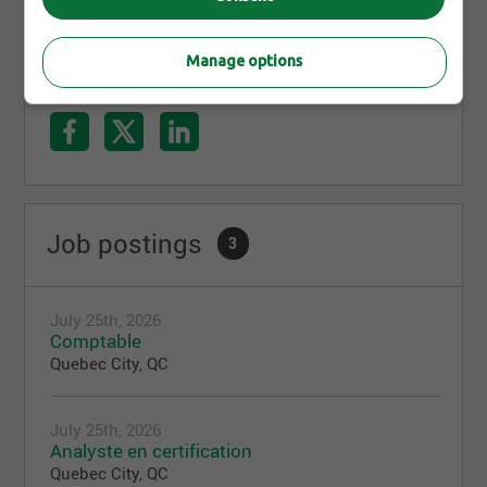
Manage options
Share this page
Job postings
3
July 25th, 2026
Comptable
Quebec City, QC
July 25th, 2026
Analyste en certification
Quebec City, QC