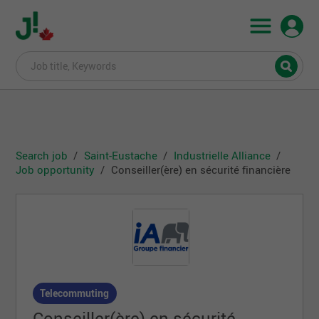
Search job
Saint-Eustache
Industrielle Alliance
Job opportunity
Conseiller(ère) en sécurité financière
Telecommuting
Conseiller(ère) en sécurité