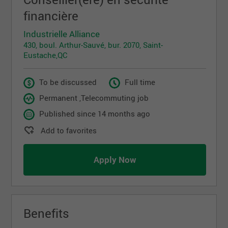
financière
Industrielle Alliance
430, boul. Arthur-Sauvé, bur. 2070, Saint-
Eustache,QC
To be discussed
Full time
Permanent ,Telecommuting job
Published since 14 months ago
Add to favorites
Apply Now
Benefits