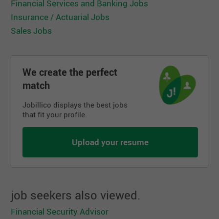
Financial Services and Banking Jobs
Prenez en main votre carrière dès maintenant!
Insurance / Actuarial Jobs
Sales Jobs
We create the perfect
match
Jobillico displays the best jobs
that fit your profile.
Upload your resume
job seekers also viewed.
Financial Security Advisor