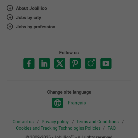
About Jobillico
Jobs by city
Jobs by profession
Follow us
Change site language
Français
Contact us
Privacy policy
Terms and Conditions
Cookies and Tracking Technologies Policies
FAQ
tm
© 2009-2026 - Jobillico
- All rights reserved