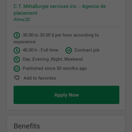
C.T. Métallurgie services inc. - Agence de
placement
Alma,QC
30.00 to 35.00 $ per hour according to
experience
40.00 h - Full time
Contract job
Day ,Evening ,Night ,Weekend
Published since 50 months ago
Add to favorites
Apply Now
Benefits