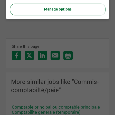
Sainte-Agathe-des-Monts,QC
Manage options
Share this page
More similar jobs like "Commis-
comptabilté/paie"
Comptable principal ou comptable principale
Comptabilité générale (temporaire)