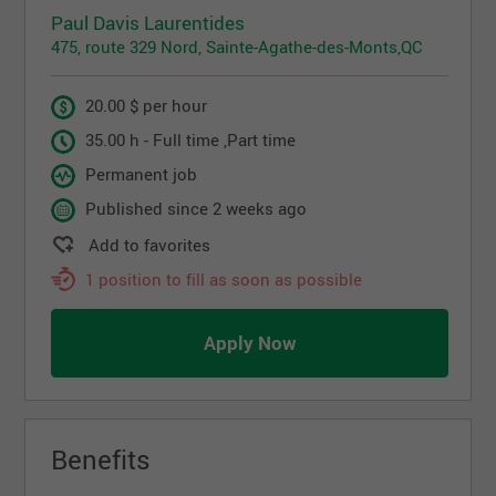
Paul Davis Laurentides
475, route 329 Nord, Sainte-Agathe-des-Monts,QC
20.00 $ per hour
35.00 h - Full time ,Part time
Permanent job
Published since 2 weeks ago
Add to favorites
1 position to fill as soon as possible
Apply Now
Benefits