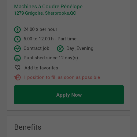
Machines à Coudre Pénélope
1279 Grégoire, Sherbrooke,QC
24.00 $ per hour
6.00 to 12.00 h - Part time
Contract job
Day ,Evening
Published since 12 day(s)
Add to favorites
1 position to fill as soon as possible
Apply Now
Benefits