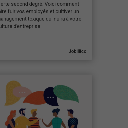
lerte second degré. Voici comment
aire fuir vos employés et cultiver un
anagement toxique qui nuira à votre
ulture d’entreprise
Jobillico