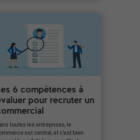
Les 6 compétences à
évaluer pour recruter un
commercial
ans toutes les entreprises, le
ommerce est central, et c’est bien