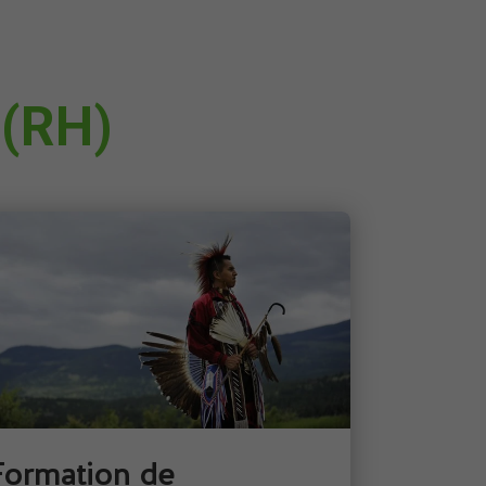
 (RH)
Formation de