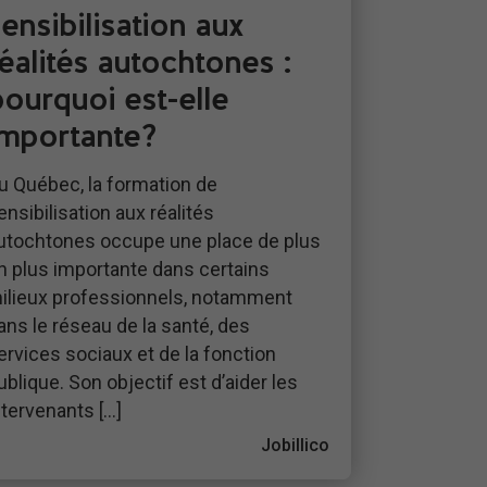
ensibilisation aux
réalités autochtones :
pourquoi est-elle
importante?
u Québec, la formation de
ensibilisation aux réalités
utochtones occupe une place de plus
n plus importante dans certains
ilieux professionnels, notamment
ans le réseau de la santé, des
ervices sociaux et de la fonction
ublique. Son objectif est d’aider les
ntervenants […]
Jobillico