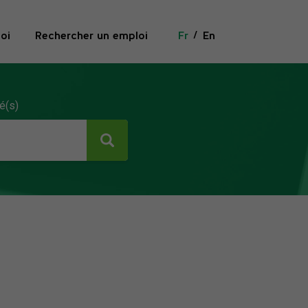
oi
Rechercher un emploi
Fr
En
é(s)