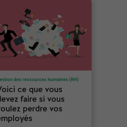
estion des ressources humaines (RH)
Voici ce que vous
devez faire si vous
voulez perdre vos
employés