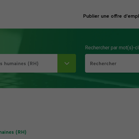
Publier une offre d’empl
e
Rechercher par mot(s)-cl
es humaines (RH)
maines (RH)