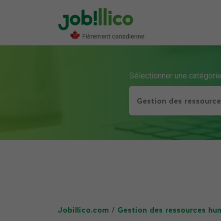
Sélectionner une catégori
Gestion des ressourc
Jobillico.com
/
Gestion des ressources hu