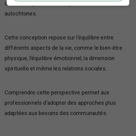
de la santé présente dans plusieurs cultures
autochtones.
Cette conception repose sur l’équilibre entre
différents aspects de la vie, comme le bien-être
physique, l’équilibre émotionnel, la dimension
spirituelle et même les relations sociales.
Comprendre cette perspective permet aux
professionnels d’adopter des approches plus
adaptées aux besoins des communautés.