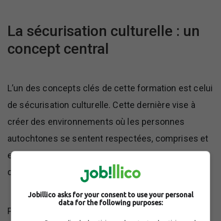
La sécurisation culturelle : un
concept central
L’un des concepts clés de cette formation est celui
de sécurisation culturelle. Cette dernière vise à
créer des environnements où les personnes
autochtones se sentent respectées, comprises et
en confiance lorsqu’elles reçoivent des services,
quels qu’ils soient.
Jobillico asks for your consent to use your personal
data for the following purposes:
Pour les professionnels, cela signifie notamment