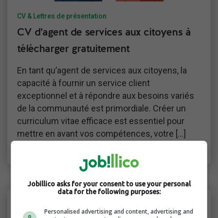
CV & Lettres de présentation
CV d’agent de services aux citoyens à
télécharger gratuitement
En tant qu’agent de services aux citoyens, la
capacité à fournir un service client
exceptionnel et à répondre aux besoins variés
de la communauté est primordiale. Créer un
curriculum vitae efficace est essentiel pour
mettre en avant vos compétences, votre […]
Jobillico
Jobillico asks for your consent to use your personal
data for the following purposes:
Personalised advertising and content, advertising and