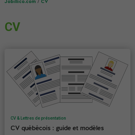
Jobillico.com
/
CV
CV
CV & Lettres de présentation
CV québécois : guide et modèles