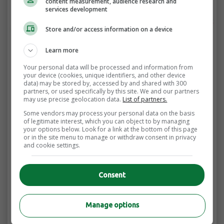
content measurement, audience research and
services development
Store and/or access information on a device
Learn more
Your personal data will be processed and information from
your device (cookies, unique identifiers, and other device
data) may be stored by, accessed by and shared with 300
partners, or used specifically by this site. We and our partners
may use precise geolocation data.
List of partners.
CV & Lettres de présentation
Some vendors may process your personal data on the basis
CV de guide touristique à télécharger
of legitimate interest, which you can object to by managing
your options below. Look for a link at the bottom of this page
gratuitement
or in the site menu to manage or withdraw consent in privacy
and cookie settings.
Le rôle d’un guide touristique est de fournir des
expériences mémorables et enrichissantes
Consent
aux visiteurs en leur faisant découvrir les
attractions locales, l’histoire et la culture d’une
Manage options
région. Créer un curriculum vitae efficace est
essentiel pour mettre en avant vos […]