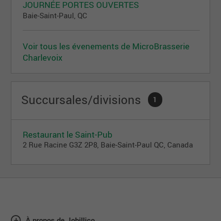
JOURNÉE PORTES OUVERTES
Baie-Saint-Paul, QC
Voir tous les évenements de MicroBrasserie
Charlevoix
Succursales/divisions
1
Restaurant le Saint-Pub
2 Rue Racine G3Z 2P8, Baie-Saint-Paul QC, Canada
À propos de Jobillico