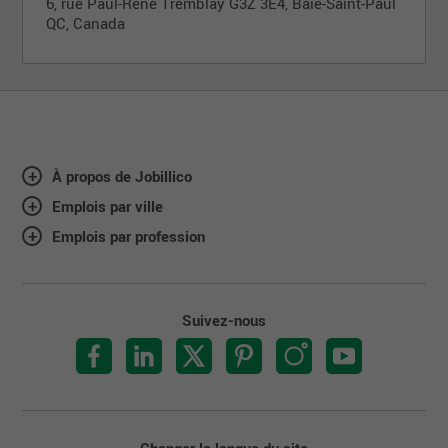
6, rue Paul-René Tremblay G3Z 3E4, Baie-Saint-Paul
QC, Canada
À propos de Jobillico
Emplois par ville
Emplois par profession
Suivez-nous
Changer la langue du site