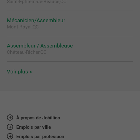
Saint-Ephrem-de-Beauce,QC
Mécanicien/Assembleur
Mont-Royal,QC
Assembleur / Assembleuse
Château-Richer,QC
Voir plus >
À propos de Jobillico
Emplois par ville
Emplois par profession