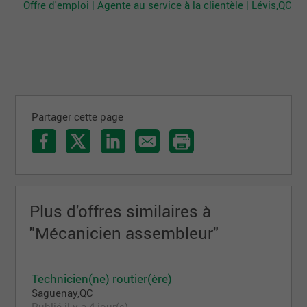
Offre d'emploi | Agente au service à la clientèle | Lévis,QC
Partager cette page
Plus d'offres similaires à
"Mécanicien assembleur"
Technicien(ne) routier(ère)
Saguenay,QC
Publié il y a 4 jour(s)