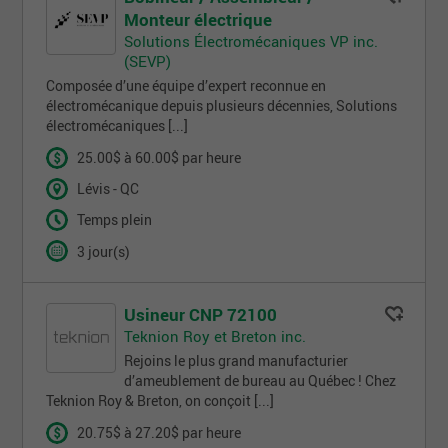
Monteur électrique
Solutions Électromécaniques VP inc.
(SEVP)
Composée d’une équipe d’expert reconnue en
électromécanique depuis plusieurs décennies, Solutions
électromécaniques [...]
25.00$ à 60.00$ par heure
Lévis - QC
Temps plein
3 jour(s)
Usineur CNP 72100
Teknion Roy et Breton inc.
Rejoins le plus grand manufacturier
d’ameublement de bureau au Québec ! Chez
Teknion Roy & Breton, on conçoit [...]
20.75$ à 27.20$ par heure