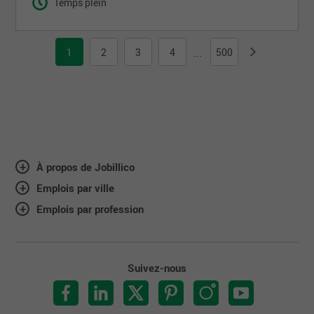
Temps plein
1
2
3
4
500
...
À propos de Jobillico
Emplois par ville
Emplois par profession
Suivez-nous