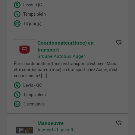
Lévis - QC
Temps plein
13 jour(s)
Coordonnateur(trice) en
transport
Groupe Autobus Auger
Être coordonnateur(trice) en transport c’est bien! Mais
être coordonnateur(trice) en transport chez Auger, c’est
encore mieux! [...]
Lévis - QC
Temps plein
3 semaines
Manoeuvre
Aliments Lucky 8