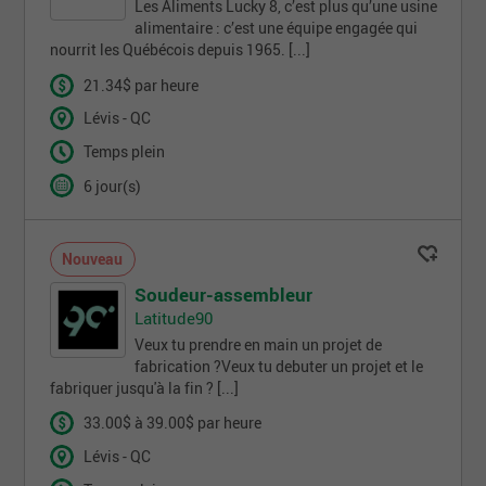
Les Aliments Lucky 8, c’est plus qu’une usine
alimentaire : c’est une équipe engagée qui
nourrit les Québécois depuis 1965. [...]
21.34$ par heure
Lévis - QC
Temps plein
6 jour(s)
Nouveau
Soudeur-assembleur
Latitude90
Veux tu prendre en main un projet de
fabrication ?Veux tu debuter un projet et le
fabriquer jusqu'à la fin ? [...]
33.00$ à 39.00$ par heure
Lévis - QC