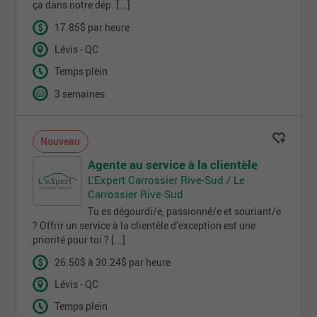
ça dans notre dép. [...]
17.85$ par heure
Lévis - QC
Temps plein
3 semaines
Nouveau
Agente au service à la clientèle
L'Expert Carrossier Rive-Sud / Le
Carrossier Rive-Sud
Tu es dégourdi/e, passionné/e et souriant/e
? Offrir un service à la clientèle d’exception est une
priorité pour toi ? [...]
26.50$ à 30.24$ par heure
Lévis - QC
Temps plein