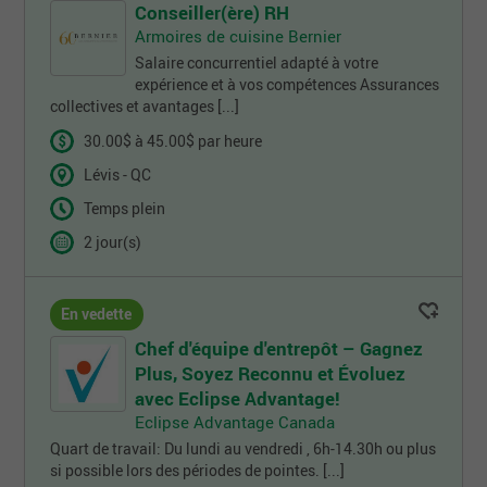
Conseiller(ère) RH
Armoires de cuisine Bernier
Salaire concurrentiel adapté à votre
expérience et à vos compétences Assurances
collectives et avantages [...]
30.00$ à 45.00$ par heure
Lévis - QC
Temps plein
2 jour(s)
En vedette
Chef d'équipe d'entrepôt – Gagnez
Plus, Soyez Reconnu et Évoluez
avec Eclipse Advantage!
Eclipse Advantage Canada
Quart de travail: Du lundi au vendredi , 6h-14.30h ou plus
si possible lors des périodes de pointes. [...]