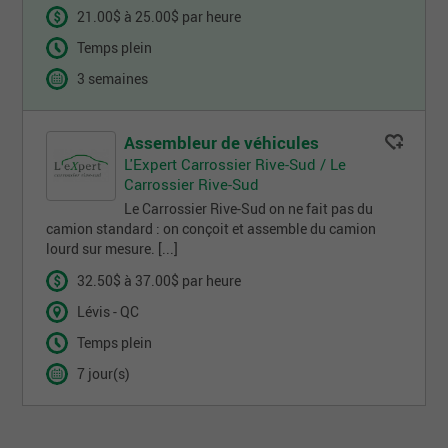
21.00$ à 25.00$ par heure
Temps plein
3 semaines
Assembleur de véhicules
L'Expert Carrossier Rive-Sud / Le
Carrossier Rive-Sud
Le Carrossier Rive-Sud on ne fait pas du
camion standard : on conçoit et assemble du camion
lourd sur mesure. [...]
32.50$ à 37.00$ par heure
Lévis - QC
Temps plein
7 jour(s)