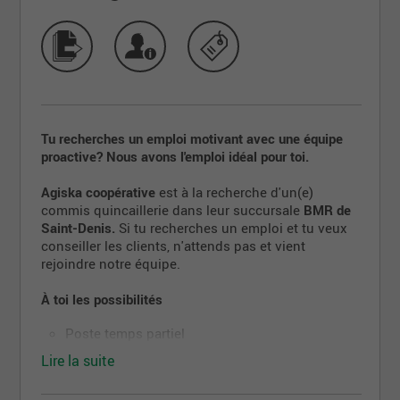
Tu recherches un emploi motivant avec une équipe
proactive? Nous avons l'emploi idéal pour toi.
Agiska coopérative
est à la recherche d'un(e)
commis quincaillerie dans leur succursale
BMR de
Saint-Denis.
Si tu recherches un emploi et tu veux
conseiller les clients, n'attends pas et vient
rejoindre notre équipe.
À toi les possibilités
Poste temps partiel
Horaire flexible 6 heures par semaine
Lire la suite
Programme de formation continue