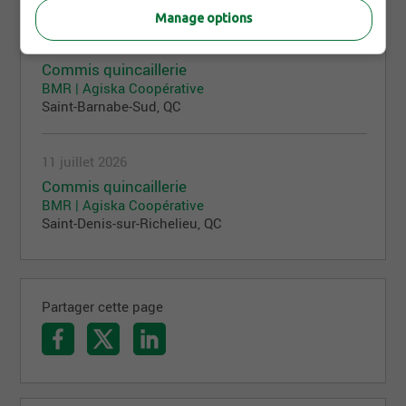
Manage options
21 juillet 2026
Commis quincaillerie
BMR | Agiska Coopérative
Saint-Barnabe-Sud, QC
11 juillet 2026
Commis quincaillerie
BMR | Agiska Coopérative
Saint-Denis-sur-Richelieu, QC
Partager cette page