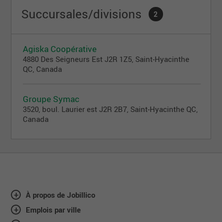
Succursales/divisions
2
Agiska Coopérative
4880 Des Seigneurs Est J2R 1Z5, Saint-Hyacinthe
QC, Canada
Groupe Symac
3520, boul. Laurier est J2R 2B7, Saint-Hyacinthe QC,
Canada
À propos de Jobillico
Emplois par ville