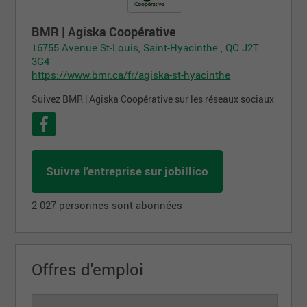
BMR | Agiska Coopérative
16755 Avenue St-Louis, Saint-Hyacinthe , QC J2T
3G4
https://www.bmr.ca/fr/agiska-st-hyacinthe
Suivez BMR | Agiska Coopérative sur les réseaux sociaux
Suivre l'entreprise sur jobillico
2 027 personnes sont abonnées
Offres d'emploi