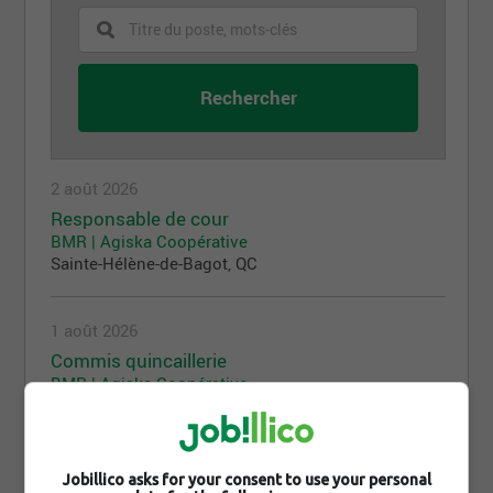
2 août 2026
Responsable de cour
BMR | Agiska Coopérative
Sainte-Hélène-de-Bagot, QC
1 août 2026
Commis quincaillerie
BMR | Agiska Coopérative
Acton Vale, QC
29 juillet 2026
Jobillico asks for your consent to use your personal