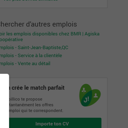
hercher d'autres emplois
oir les emplois disponibles chez BMR | Agiska
oopérative
mplois - Saint-Jean-Baptiste,QC
mplois - Service à la clientèle
mplois - Vente au détail
On crée le match parfait
Jobillico te propose
instantanément les offres
d’emploi qui te correspondent.
Importe ton CV