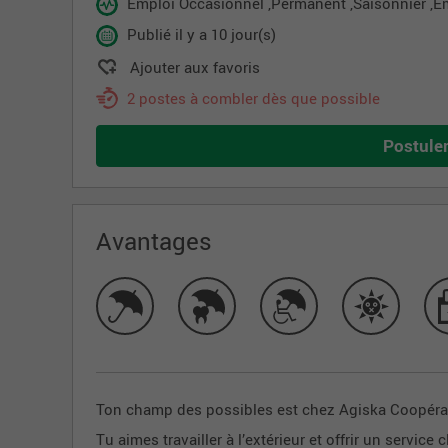
Emploi Occasionnel ,Permanent ,Saisonnier ,E
Publié il y a 10 jour(s)
Ajouter aux favoris
2 postes à combler dès que possible
Postule
Avantages
Ton champ des possibles est chez Agiska Coopérat
Tu aimes travailler à l’extérieur et offrir un servic