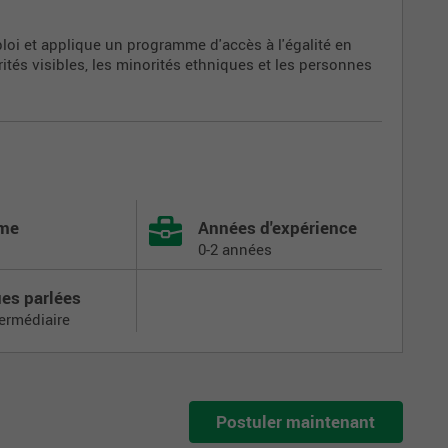
loi et applique un programme d'accès à l'égalité en
tés visibles, les minorités ethniques et les personnes
ôme
Années d'expérience
0-2 années
es parlées
termédiaire
Postuler maintenant