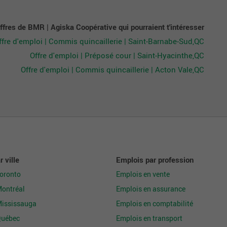
offres de BMR | Agiska Coopérative qui pourraient t'intéresser
ffre d'emploi | Commis quincaillerie | Saint-Barnabe-Sud,QC
Offre d'emploi | Préposé cour | Saint-Hyacinthe,QC
Offre d'emploi | Commis quincaillerie | Acton Vale,QC
 ville
Emplois par profession
Toronto
Emplois en vente
Montréal
Emplois en assurance
Mississauga
Emplois en comptabilité
Québec
Emplois en transport