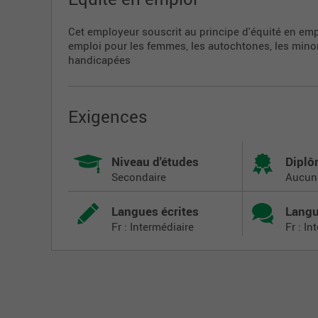
Cet employeur souscrit au principe d'équité en emp
emploi pour les femmes, les autochtones, les minori
handicapées
Exigences
Niveau d'études
Dipl
Secondaire
Aucun
Langues écrites
Langu
Fr : Intermédiaire
Fr : In