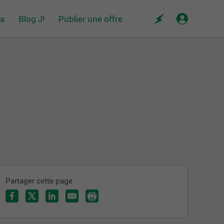
da
Blog J!
Publier une offre
Partager cette page