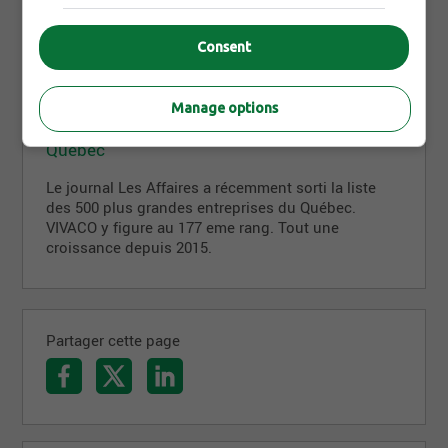
Consent
31 mai 2018
Manage options
VIVACO 177eme plus grande entreprise au
Québec
Le journal Les Affaires a récemment sorti la liste
des 500 plus grandes entreprises du Québec.
VIVACO y figure au 177 eme rang. Tout une
croissance depuis 2015.
Partager cette page