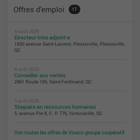
Offres d'emploi
17
4 août 2026
Directeur·trice adjoint·e
1850 avenue Saint-Laurent, Plessisville, Plessisville,
QC
4 août 2026
Conseiller aux ventes
2461 Route 165, Saint-Ferdinand, QC
3 août 2026
Stagiaire en ressources humaines
5, avenue Pie-X, C. P. 776, Victoriaville, QC
Voir toutes les offres de Vivaco groupe coopératif