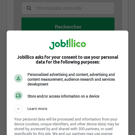
30 juillet 2026
Jobillico asks for your consent to use your personal
Préposé.e à l'entretien de bâtiment (industriel)
data for the following purposes:
Groupe Excelpro
Montréal, QC
Personalised advertising and content, advertising and
content measurement, audience research and services
development
30 juillet 2026
Store and/or access information on a device
Préposé.e à l'entretien de bâtiment (industriel)
Groupe Excelpro
Learn more
Montréal, QC
Your personal data will be processed and information from your
device (cookies, unique identifiers, and other device data) may be
stored by, accessed by and shared with 300 partners, or used
21 juillet 2026
specifically by this site. We and our partners may use precise