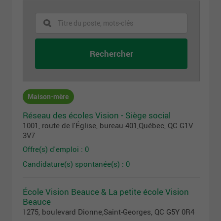
Maison-mère
Réseau des écoles Vision - Siège social
1001, route de l'Église, bureau 401
,
Québec
, QC
G1V
3V7
Offre(s) d'emploi : 0
Candidature(s) spontanée(s) : 0
École Vision Beauce & La petite école Vision
Beauce
1275, boulevard Dionne
,
Saint-Georges
, QC
G5Y 0R4