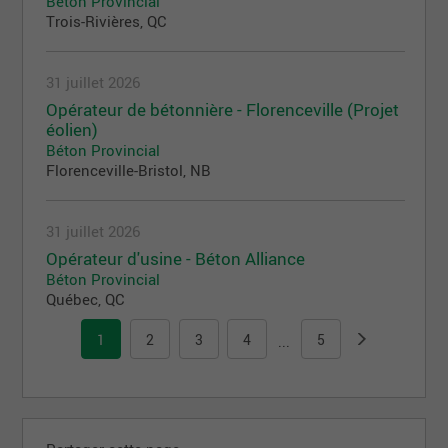
Béton Provincial
Trois-Rivières, QC
31 juillet 2026
Opérateur de bétonnière - Florenceville (Projet
éolien)
Béton Provincial
Florenceville-Bristol, NB
31 juillet 2026
Opérateur d'usine - Béton Alliance
Béton Provincial
Québec, QC
1
2
3
4
5
...