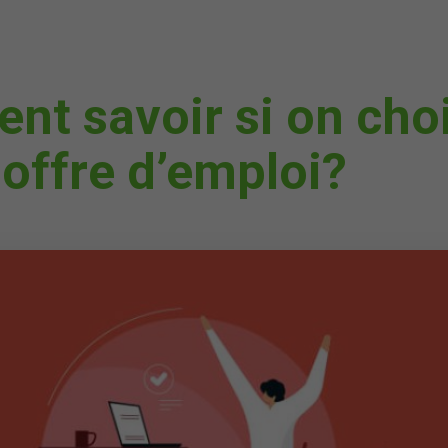
t savoir si on chois
offre d’emploi?