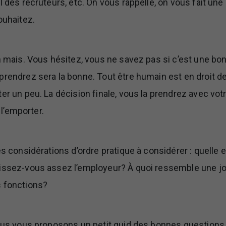
l des recruteurs, etc. On vous rappelle, on vous fait une 
ouhaitez.
n mais. Vous hésitez, vous ne savez pas si c’est une bonn
prendrez sera la bonne. Tout être humain est en droit de
er un peu. La décision finale, vous la prendrez avec votr
r l’emporter.
es considérations d’ordre pratique à considérer : quelle e
issez-vous assez l’employeur? À quoi ressemble une jou
s fonctions?
nous vous proposons un petit quid des bonnes questions