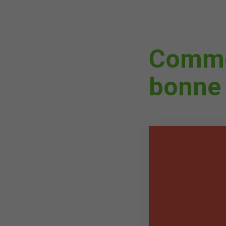
Commen
bonne 