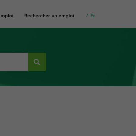
emploi
Rechercher un emploi
Fr