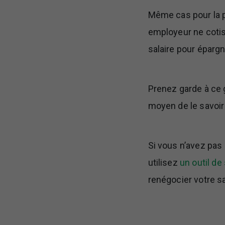
Même cas pour la pa
employeur ne cotis
salaire pour épargn
Prenez garde à ce g
moyen de le savoir 
Si vous n’avez pas 
utilisez
un outil de 
renégocier votre sa