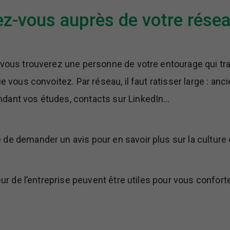
z-vous auprès de votre rése
 vous trouverez une personne de votre entourage qui trav
ue vous convoitez. Par réseau, il faut ratisser large : anc
dant vos études, contacts sur LinkedIn…
e demander un avis pour en savoir plus sur la culture d
ieur de l’entreprise peuvent être utiles pour vous confort