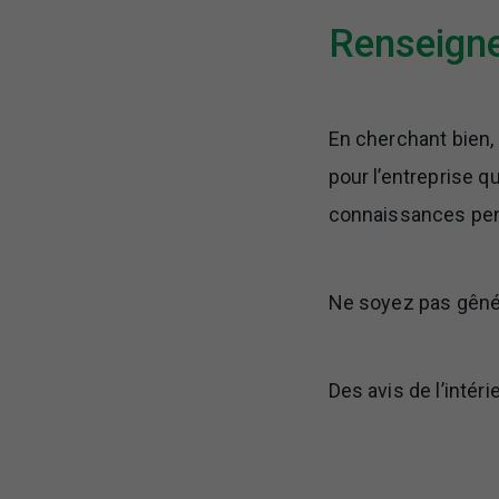
Renseigne
En cherchant bien,
pour l’entreprise q
connaissances pen
Ne soyez pas gêné d
Des avis de l’intér