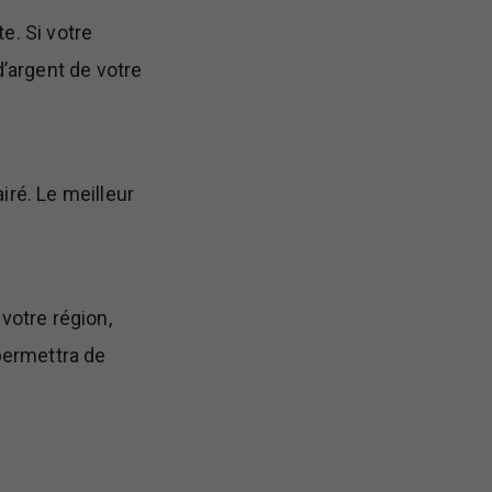
e. Si votre
’argent de votre
iré. Le meilleur
votre région,
permettra de