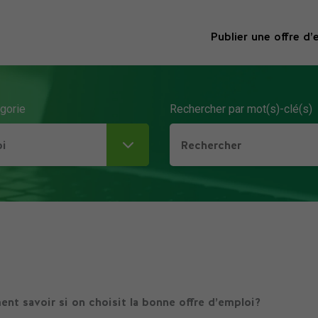
Publier une offre d’
égorie
Rechercher par mot(s)-clé(s)
oi
t savoir si on choisit la bonne offre d’emploi?