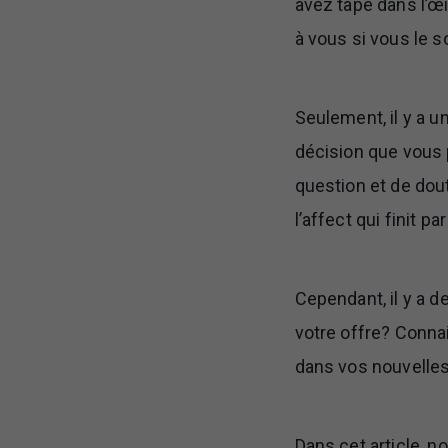
avez tapé dans l’œi
à vous si vous le s
Seulement, il y a u
décision que vous 
question et de dout
l’affect qui finit pa
Cependant, il y a d
votre offre? Conna
dans vos nouvelle
Dans cet article, 