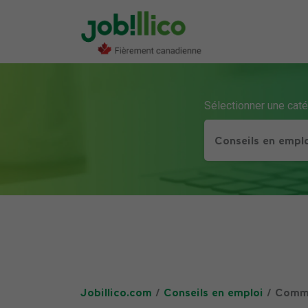
Sélectionner une cat
Conseils en empl
Jobillico.com
/
Conseils en emploi
/ Commen