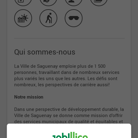
Qui sommes-nous
La Ville de Saguenay emploie plus de 1 500
personnes, travaillant dans de nombreux services
plus variés les uns que les autres. Les défis sont
nombreux, les perspectives de carrière aussi!
Notre mission
Dans une perspective de développement durable, la
Ville de Saguenay se donne comme mission d’offrir
des services municipaux de qualité et équitables et
d’assurer le développement cohérent de son
territoire. Pour ce faire, la Ville: