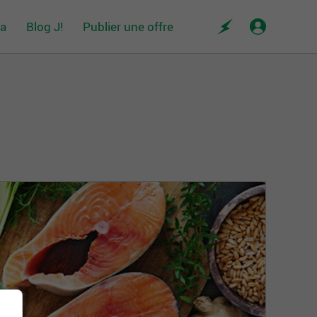
da
Blog J!
Publier une offre