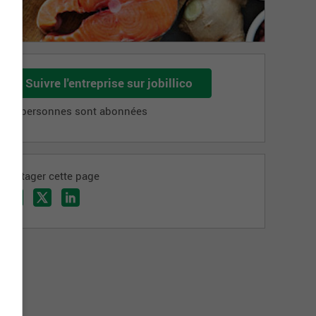
Suivre l'entreprise sur jobillico
10 personnes sont abonnées
Partager cette page