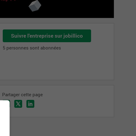
Suivre l'entreprise sur jobillico
5 personnes sont abonnées
Partager cette page