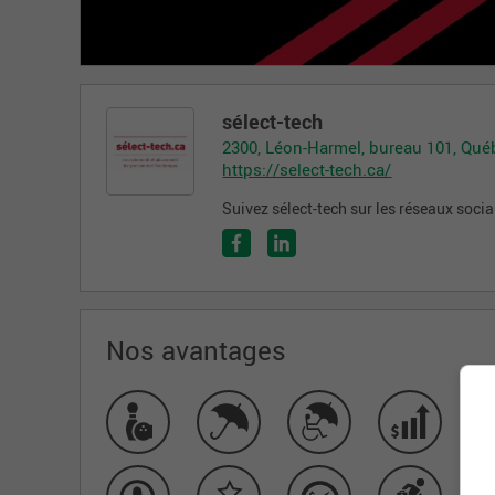
sélect-tech
2300, Léon-Harmel, bureau 101, Qué
https://select-tech.ca/
Suivez sélect-tech sur les réseaux soci
Nos avantages