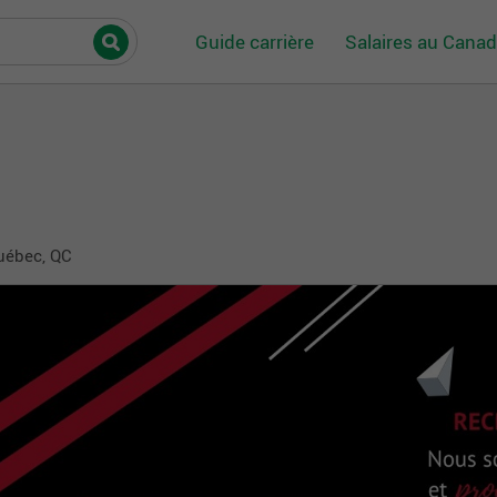
Guide carrière
Salaires au Cana
Québec, QC