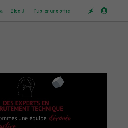
da
Blog J!
Publier une offre