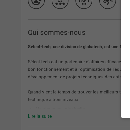
Qui sommes-nous
Sélect-tech, une division de globatech, est une firm
Sélect-tech est un partenaire d'affaires efficace p
bon fonctionnement et à l’optimisation de l’équipeme
développement de projets techniques des entrepri
Quand vient le temps de trouver les meilleurs talents
technique à trois niveaux :
Maintenance industrielle
Lire la suite
R & D - Amélioration continue
Planification et gestion