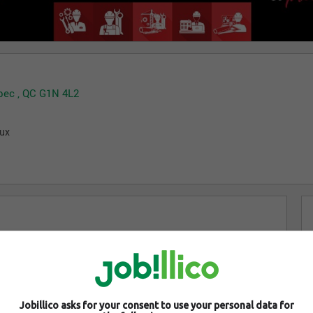
bec , QC G1N 4L2
aux
Jobillico asks for your consent to use your personal data for