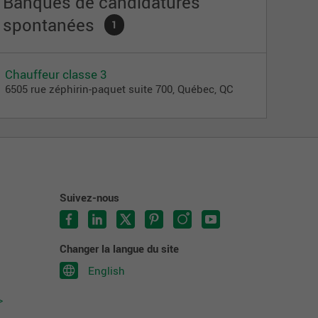
Banques de candidatures
spontanées
1
Chauffeur classe 3
6505 rue zéphirin-paquet suite 700, Québec, QC
Suivez-nous
Changer la langue du site
English
>