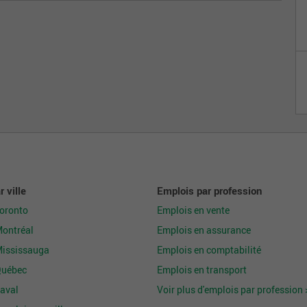
 ville
Emplois par profession
Toronto
Emplois en vente
Montréal
Emplois en assurance
Mississauga
Emplois en comptabilité
Québec
Emplois en transport
aval
Voir plus d'emplois par profession 