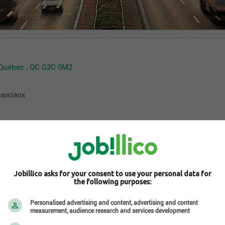
, Québec , QC G2C 0M2
 sociaux
Jobillico asks for your consent to use your personal data for
the following purposes:
Personalised advertising and content, advertising and content
measurement, audience research and services development