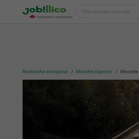
Recherche entreprise
Monette Express
Monette 