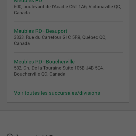
Meubles RD
500, boulevard de l'Acadie G6T 1A6, Victoriaville QC,
Canada
Meubles RD - Beauport
3333, Rue du Carrefour G1C 5R9, Québec QC,
Canada
Meubles RD - Boucherville
582, Ch. De la Touraine Suite 105B J4B 5E4,
Boucherville QC, Canada
Voir toutes les succursales/divisions