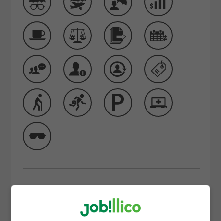
Qui sommes-nous
Meubles RD
est une équipe composée de plus de