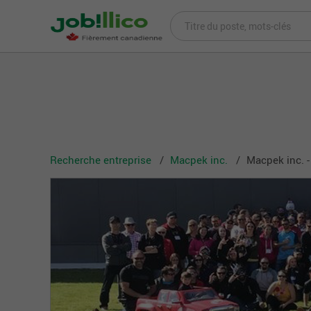
Recherche entreprise
Macpek inc.
Macpek inc. 