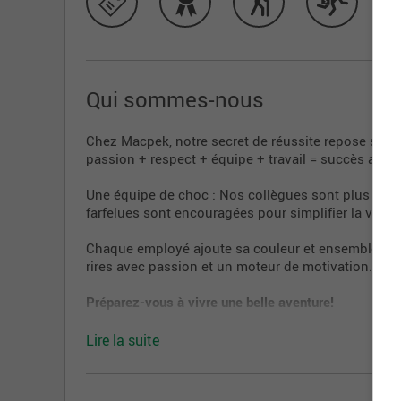
Qui sommes-nous
Chez Macpek, notre secret de réussite repose sur 
passion + respect + équipe + travail = succès assur
Une équipe de choc : Nos collègues sont plus soud
farfelues sont encouragées pour simplifier la vie de
Chaque employé ajoute sa couleur et ensemble, nous
rires avec passion et un moteur de motivation.
Préparez-vous à vivre une belle aventure!
Lire la suite