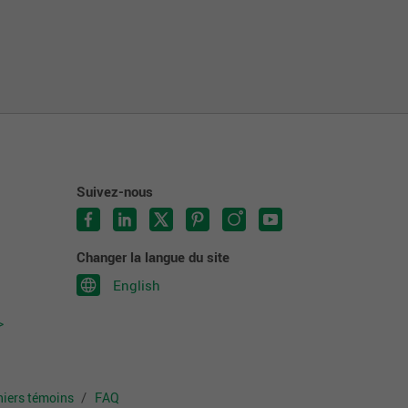
Suivez-nous
Changer la langue du site
English
>
chiers témoins
FAQ