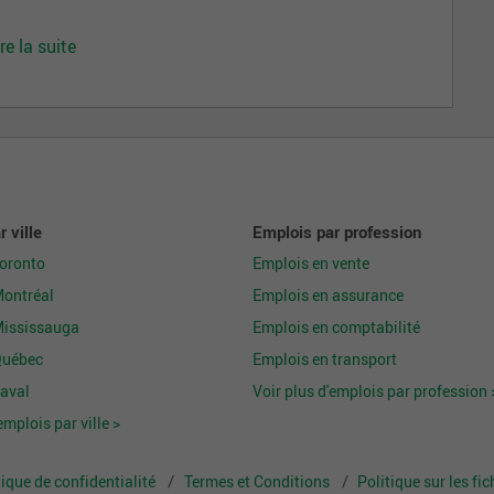
ire la suite
 ville
Emplois par profession
Toronto
Emplois en vente
Montréal
Emplois en assurance
Mississauga
Emplois en comptabilité
Québec
Emplois en transport
aval
Voir plus d'emplois par profession 
emplois par ville >
tique de confidentialité
Termes et Conditions
Politique sur les fi