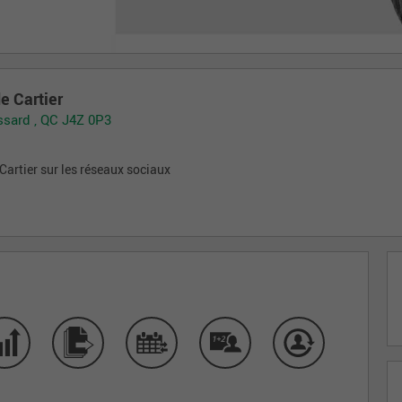
de Cartier
ossard , QC J4Z 0P3
 Cartier sur les réseaux sociaux