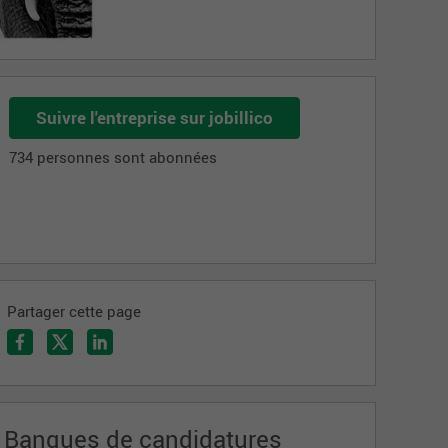
Suivre l'entreprise sur jobillico
734 personnes sont abonnées
Partager cette page
Banques de candidatures