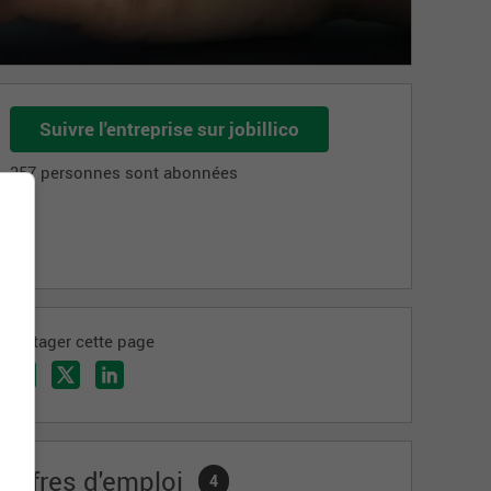
Suivre l'entreprise sur jobillico
357 personnes sont abonnées
Partager cette page
Offres d'emploi
4