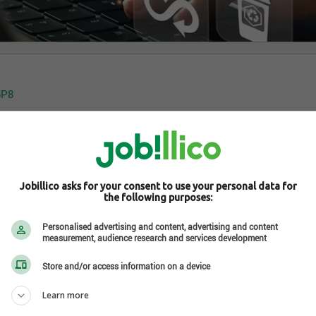
5P8
ux sociaux
Jobillico asks for your consent to use your personal data for
the following purposes:
Personalised advertising and content, advertising and content
measurement, audience research and services development
Store and/or access information on a device
Learn more