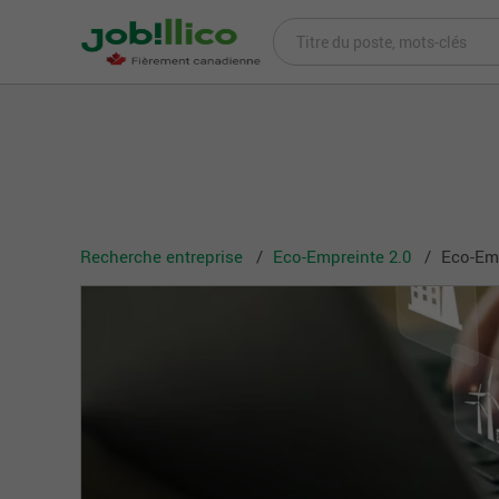
Recherche entreprise
Eco-Empreinte 2.0
Eco-Emp