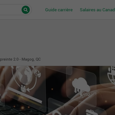
Guide carrière
Salaires au Cana
reinte 2.0 - Magog, QC