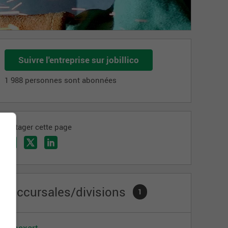
Suivre l'entreprise sur jobillico
1 988 personnes sont abonnées
Partager cette page
Succursales/divisions
1
Fenexart