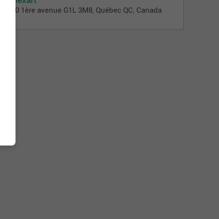
2190 1ère avenue G1L 3M8, Québec QC, Canada