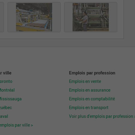
 ville
Emplois par profession
Toronto
Emplois en vente
Montréal
Emplois en assurance
Mississauga
Emplois en comptabilité
Québec
Emplois en transport
aval
Voir plus d'emplois par profession 
emplois par ville >