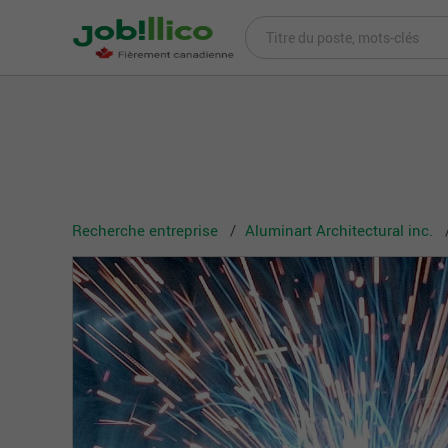
Recherche entreprise
Aluminart Architectural inc.