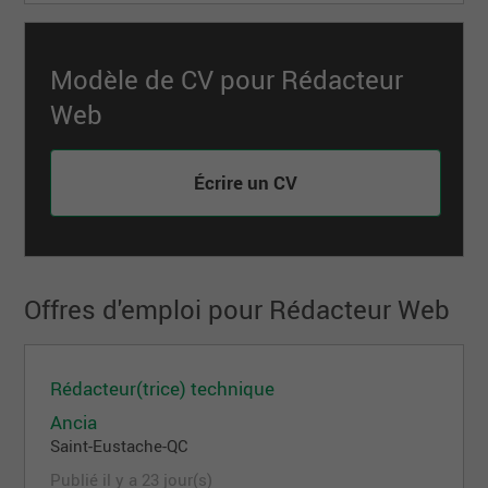
Modèle de CV pour Rédacteur
Web
Écrire un CV
Offres d'emploi pour Rédacteur Web
Rédacteur(trice) technique
Ancia
Saint-Eustache-QC
Publié il y a 23 jour(s)