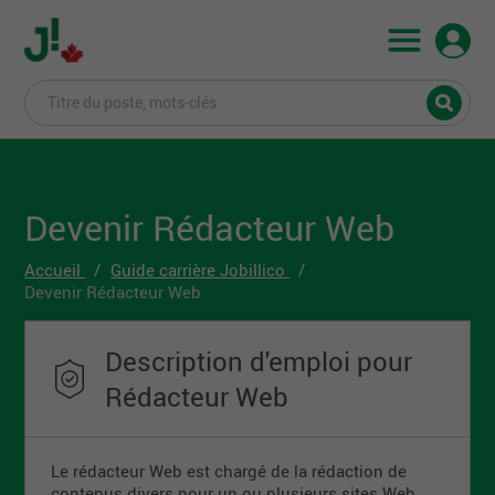
Devenir Rédacteur Web
Accueil
Guide carrière Jobillico
Devenir Rédacteur Web
Description d'emploi pour
Rédacteur Web
Le rédacteur Web est chargé de la rédaction de
contenus divers pour un ou plusieurs sites Web.