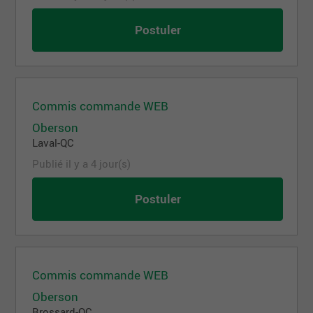
Postuler
Commis commande WEB
Oberson
Laval-QC
Publié il y a 4 jour(s)
Postuler
Commis commande WEB
Oberson
Brossard-QC