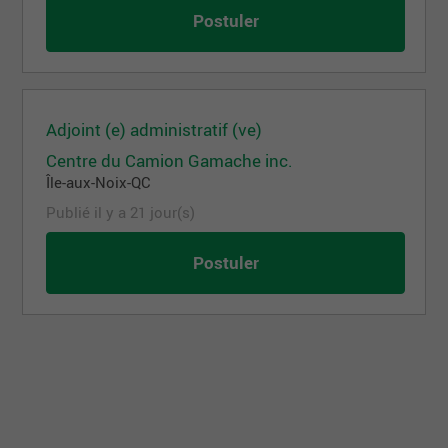
Postuler
Adjoint (e) administratif (ve)
Centre du Camion Gamache inc.
Île-aux-Noix-QC
Publié il y a 21 jour(s)
Postuler