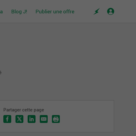
da
Blog J!
Publier une offre
é
Partager cette page