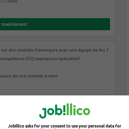
 a 17 mois
r maintenant
r sur des contrats d'envergure avec une équipe de feu ?
e compétence CCQ manoeuvre spécialisé?
eurs de nos contrats à venir.
Jobillico asks for your consent to use your personal data for