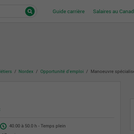
Guide carrière
Salaires au Cana
étiers
Nordex
Opportunité d'emploi
Manoeuvre spécialis
C
40.00 à 50.0 h - Temps plein