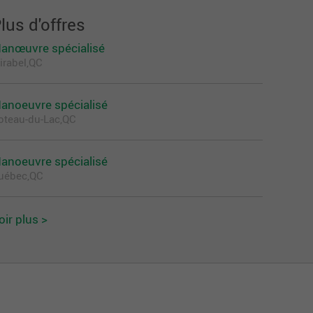
lus d'offres
anœuvre spécialisé
irabel,QC
anoeuvre spécialisé
oteau-du-Lac,QC
anoeuvre spécialisé
uébec,QC
oir plus >