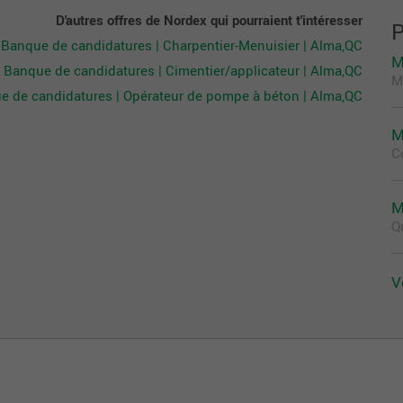
D'autres offres de Nordex qui pourraient t'intéresser
P
Banque de candidatures | Charpentier-Menuisier | Alma,QC
M
Banque de candidatures | Cimentier/applicateur | Alma,QC
M
e de candidatures | Opérateur de pompe à béton | Alma,QC
M
C
M
Q
V