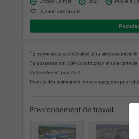
Emploi Contrat
Jour
Publié il y
Ajouter aux favoris
Postule
Tu es manoeuvre spécialisé et tu aimerais travaille
Tu possèdes ton ASP construction et une carte d
Cette offre est pour toi !
Postule dès maintenant, nous engageons pour plusi
Environnement de travail