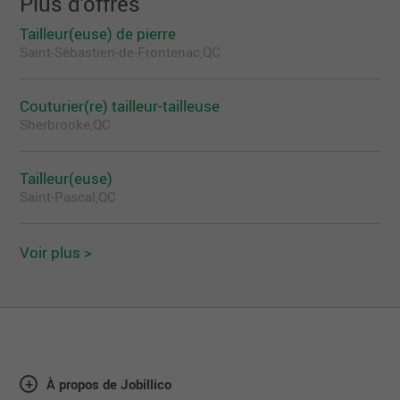
Plus d'offres
Tailleur(euse) de pierre
Saint-Sébastien-de-Frontenac,QC
Couturier(re) tailleur-tailleuse
Sherbrooke,QC
Tailleur(euse)
Saint-Pascal,QC
Voir plus >
À propos de Jobillico