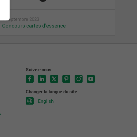
7 septembre 2023
Concours cartes d'essence
Suivez-nous
Changer la langue du site
English
>