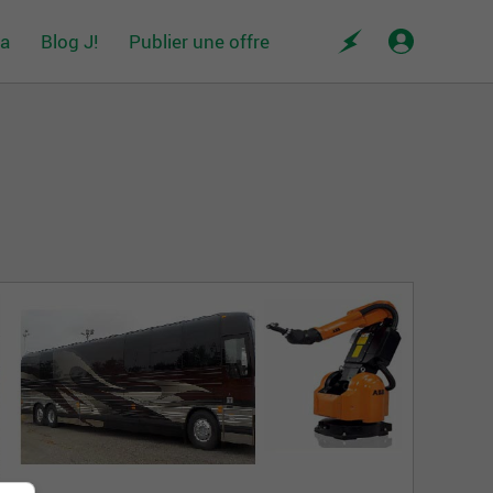
da
Blog J!
Publier une offre