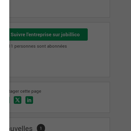
Suivre l'entreprise sur jobillico
1 511 personnes sont abonnées
Partager cette page
Nouvelles
1