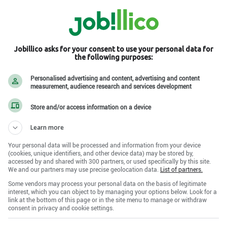
Jobillico asks for your consent to use your personal data for
the following purposes:
ny , QC G5V 4S5
Personalised advertising and content, advertising and content
measurement, audience research and services development
réseaux sociaux
Store and/or access information on a device
Learn more
Your personal data will be processed and information from your device
(cookies, unique identifiers, and other device data) may be stored by,
accessed by and shared with 300 partners, or used specifically by this site.
We and our partners may use precise geolocation data.
List of partners.
Some vendors may process your personal data on the basis of legitimate
interest, which you can object to by managing your options below. Look for a
link at the bottom of this page or in the site menu to manage or withdraw
consent in privacy and cookie settings.