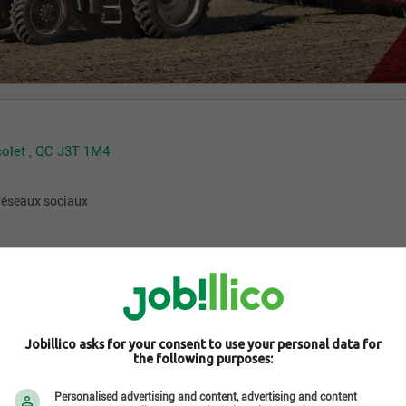
colet , QC J3T 1M4
 réseaux sociaux
Jobillico asks for your consent to use your personal data for
the following purposes:
Personalised advertising and content, advertising and content