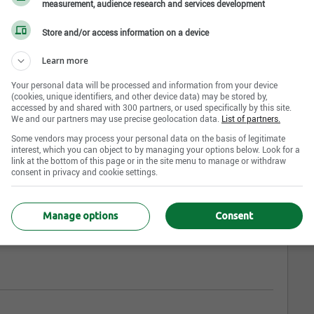
measurement, audience research and services development
Store and/or access information on a device
l
Learn more
Your personal data will be processed and information from your device
(cookies, unique identifiers, and other device data) may be stored by,
accessed by and shared with 300 partners, or used specifically by this site.
We and our partners may use precise geolocation data.
List of partners.
Some vendors may process your personal data on the basis of legitimate
l
interest, which you can object to by managing your options below. Look for a
link at the bottom of this page or in the site menu to manage or withdraw
consent in privacy and cookie settings.
Manage options
Consent