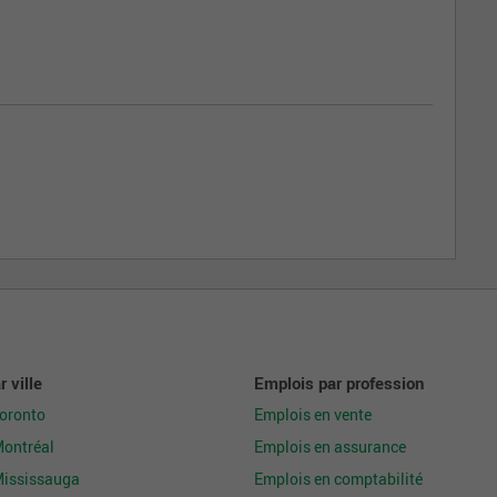
l
 ville
Emplois par profession
Toronto
Emplois en vente
Montréal
Emplois en assurance
Mississauga
Emplois en comptabilité