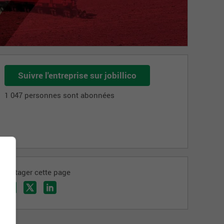
Suivre l'entreprise sur jobillico
1 047 personnes sont abonnées
Partager cette page