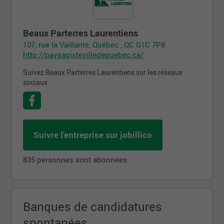
Beaux Parterres Laurentiens
107, rue la Vaillante, Québec , QC G1C 7P8
http://paysagistevilledequebec.ca/
Suivez Beaux Parterres Laurentiens sur les réseaux
sociaux
Suivre l'entreprise sur jobillico
835 personnes sont abonnées
Banques de candidatures
spontanées