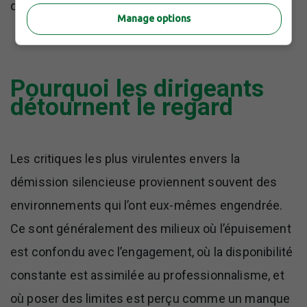
doivent faire face à une réalité dérangeante.
Manage options
Pourquoi les dirigeants
détournent le regard
Les critiques les plus virulentes envers la
démission silencieuse proviennent souvent des
environnements qui l’ont eux-mêmes engendrée.
Ce sont généralement des milieux où l’épuisement
est confondu avec l’engagement, où la disponibilité
constante est assimilée au professionnalisme, et
où poser des limites est perçu comme un manque