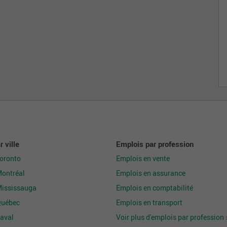
 ville
Emplois par profession
Toronto
Emplois en vente
Montréal
Emplois en assurance
Mississauga
Emplois en comptabilité
Québec
Emplois en transport
aval
Voir plus d'emplois par profession 