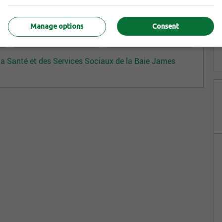
Manage options
Consent
e la Santé et des Services Sociaux de la Baie James