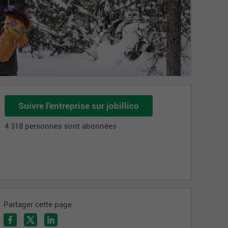
Suivre l'entreprise sur jobillico
4 318 personnes sont abonnées
Partager cette page