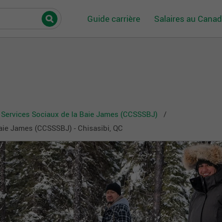
Guide carrière
Salaires au Cana
es Services Sociaux de la Baie James (CCSSSBJ)
Baie James (CCSSSBJ) - Chisasibi, QC