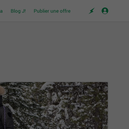
da
Blog J!
Publier une offre