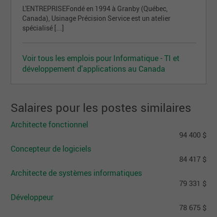
L'ENTREPRISEFondé en 1994 à Granby (Québec,
Canada), Usinage Précision Service est un atelier
spécialisé [...]
Voir tous les emplois pour Informatique - TI et
développement d'applications au Canada
Salaires pour les postes similaires
Architecte fonctionnel
94 400 $
Concepteur de logiciels
84 417 $
Architecte de systèmes informatiques
79 331 $
Développeur
78 675 $